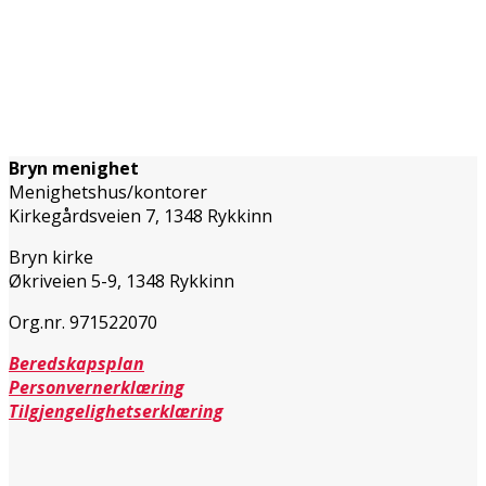
Bryn menighet
Menighetshus/kontorer
Kirkegårdsveien 7, 1348 Rykkinn
Bryn kirke
Økriveien 5-9, 1348 Rykkinn
Org.nr. 971522070
Beredskapsplan
Personvernerklæring
Tilgjengelighetserklæring