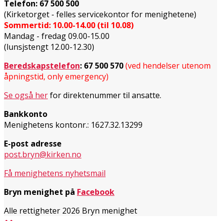
Telefon:
67 500 500
(Kirketorget - felles servicekontor for menighetene)
Sommertid: 10.00-14.00 (til 10.08)
Mandag - fredag 09.00-15.00
(lunsjstengt 12.00-12.30)
Beredskapstelefon
:
67 500 570
(ved hendelser utenom
åpningstid, only emergency)
Se også her
for direktenummer til ansatte.
Bankkonto
Menighetens kontonr.: 1627.32.13299
E-post adresse
post.bryn@kirken.no
Få menighetens nyhetsmail
Bryn menighet på
Facebook
Alle rettigheter 2026 Bryn menighet