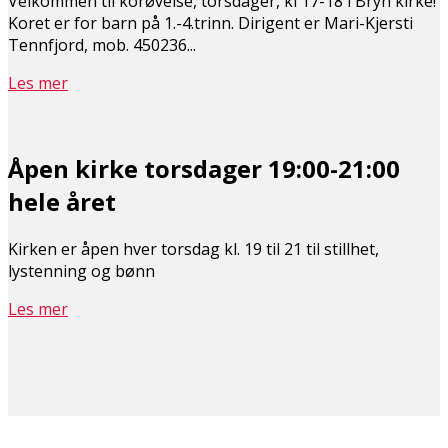
Velkommen til korøvelse, torsdager, kl 17-18 i Bryn kirke!
Koret er for barn på 1.-4.trinn. Dirigent er Mari-Kjersti
Tennfjord, mob. 450236...
Les mer
Åpen kirke torsdager 19:00-21:00
hele året
Kirken er åpen hver torsdag kl. 19 til 21 til stillhet,
lystenning og bønn
Les mer