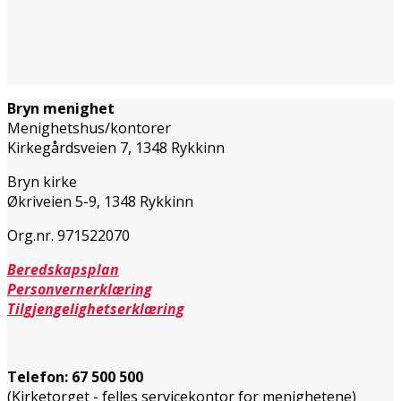
Bryn menighet
Menighetshus/kontorer
Kirkegårdsveien 7, 1348 Rykkinn
Bryn kirke
Økriveien 5-9, 1348 Rykkinn
Org.nr. 971522070
Beredskapsplan
Personvernerklæring
Tilgjengelighetserklæring
Telefon:
67 500 500
(Kirketorget - felles servicekontor for menighetene)