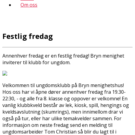
Om oss
Festlig fredag
Annenhver fredag er en festlig fredag! Bryn menighet
inviterer til klubb for ungdom.
Velkommen til ungdomsklubb på Bryn menighetshus!
Hos oss har vi åpne dører annenhver fredag fra 19.30-
22:30, - og alle fra 8. klasse og oppover er velkomne! En
vanlig klubbkveld består av lek, kiosk, spill, hengings og
kveldsavslutning (skumrings), men innimellom drar vi
også på tur, eller har ulike temakvelder sammen. For
informasjon om neste fredag
send en melding til
ungdomsarbeider Tom Christian så blir du lagt til i