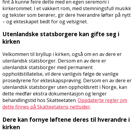
fint å kunne feire dette med en egen seremoni i
kirkerommet. I et vakkert rom, med stemningsfull musikk
og tekster som berører, gir dere hverandre løfter på nytt
– og ekteskapet bedt for og velsignet.
Utenlandske statsborgere kan gifte seg i
kirken
Velkommen til bryllup i kirken, også om en av dere er
utenlandsk statsborger. Dersom en av dere er
utenlandsk statsborger med permanent
oppholdstillatelse, vil dere vanligvis følge de vanlige
prosedyrene for ekteskapsprøving. Dersom en av dere er
utenlandsk statsborger uten oppholdsrett i Norge, kan
dette medfør ekstra dokumentasjon og lenger
behandlingstid hos Skatteetaten.
Oppdaterte regler om
dette finnes på Skatteetatens nettsider
.
Dere kan fornye løftene deres til hverandre i
kirken