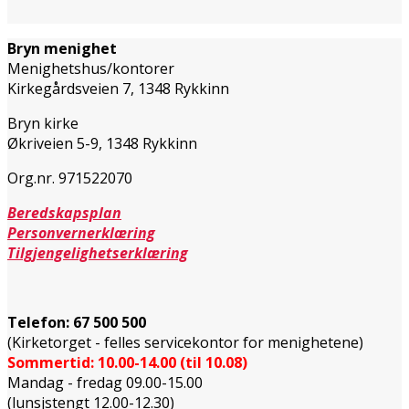
Bryn menighet
Menighetshus/kontorer
Kirkegårdsveien 7, 1348 Rykkinn
Bryn kirke
Økriveien 5-9, 1348 Rykkinn
Org.nr. 971522070
Beredskapsplan
Personvernerklæring
Tilgjengelighetserklæring
Telefon:
67 500 500
(Kirketorget - felles servicekontor for menighetene)
Sommertid: 10.00-14.00 (til 10.08)
Mandag - fredag 09.00-15.00
(lunsjstengt 12.00-12.30)