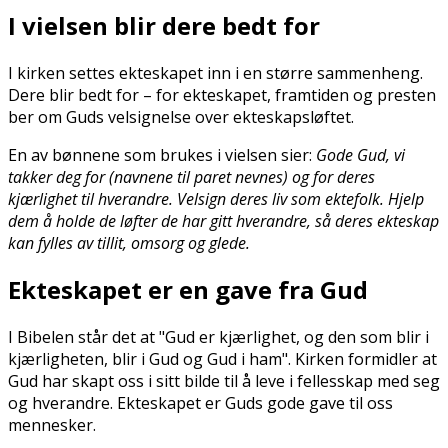
I vielsen blir dere bedt for
I kirken settes ekteskapet inn i en større sammenheng.
Dere blir bedt for – for ekteskapet, framtiden og presten
ber om Guds velsignelse over ekteskapsløftet.
En av bønnene som brukes i vielsen sier:
Gode Gud, vi
takker deg for (navnene til paret nevnes) og for deres
kjærlighet til hverandre. Velsign deres liv som ektefolk. Hjelp
dem å holde de løfter de har gitt hverandre, så deres ekteskap
kan fylles av tillit, omsorg og glede.
Ekteskapet er en gave fra Gud
I Bibelen står det at "Gud er kjærlighet, og den som blir i
kjærligheten, blir i Gud og Gud i ham". Kirken formidler at
Gud har skapt oss i sitt bilde til å leve i fellesskap med seg
og hverandre. Ekteskapet er Guds gode gave til oss
mennesker.