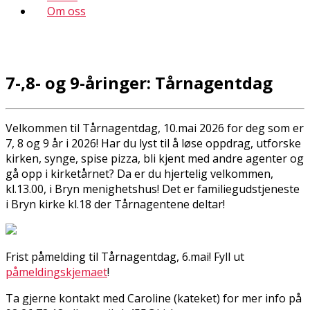
Om oss
7-,8- og 9-åringer: Tårnagentdag
Velkommen til Tårnagentdag, 10.mai 2026 for deg som er
7, 8 og 9 år i 2026! Har du lyst til å løse oppdrag, utforske
kirken, synge, spise pizza, bli kjent med andre agenter og
gå opp i kirketårnet? Da er du hjertelig velkommen,
kl.13.00, i Bryn menighetshus! Det er familiegudstjeneste
i Bryn kirke kl.18 der Tårnagentene deltar!
Frist påmelding til Tårnagentdag, 6.mai! Fyll ut
påmeldingskjemaet
!
Ta gjerne kontakt med Caroline (kateket) for mer info på