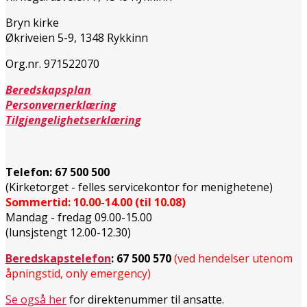
Bryn kirke
Økriveien 5-9, 1348 Rykkinn
Org.nr. 971522070
Beredskapsplan
Personvernerklæring
Tilgjengelighetserklæring
Telefon:
67 500 500
(Kirketorget - felles servicekontor for menighetene)
Sommertid: 10.00-14.00 (til 10.08)
Mandag - fredag 09.00-15.00
(lunsjstengt 12.00-12.30)
Beredskapstelefon
:
67 500 570
(ved hendelser utenom
åpningstid, only emergency)
Se også her
for direktenummer til ansatte.