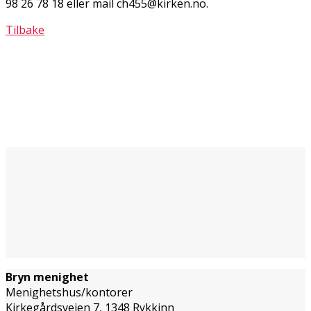
98 26 78 18 eller mail ch455@kirken.no.
Tilbake
Bryn menighet
Menighetshus/kontorer
Kirkegårdsveien 7, 1348 Rykkinn