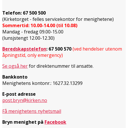
Telefon:
67 500 500
(Kirketorget - felles servicekontor for menighetene)
Sommertid: 10.00-14.00 (til 10.08)
Mandag - fredag 09.00-15.00
(lunsjstengt 12.00-12.30)
Beredskapstelefon
:
67 500 570
(ved hendelser utenom
åpningstid, only emergency)
Se også her
for direktenummer til ansatte.
Bankkonto
Menighetens kontonr.: 1627.32.13299
E-post adresse
post.bryn@kirken.no
Få menighetens nyhetsmail
Bryn menighet på
Facebook