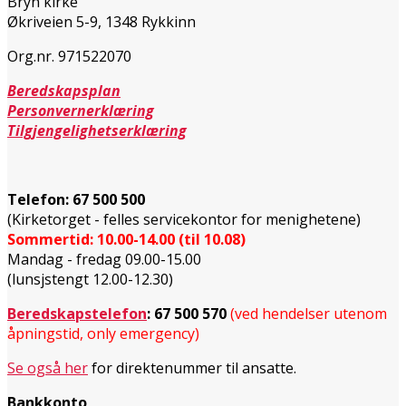
Bryn kirke
Økriveien 5-9, 1348 Rykkinn
Org.nr. 971522070
Beredskapsplan
Personvernerklæring
Tilgjengelighetserklæring
Telefon:
67 500 500
(Kirketorget - felles servicekontor for menighetene)
Sommertid: 10.00-14.00 (til 10.08)
Mandag - fredag 09.00-15.00
(lunsjstengt 12.00-12.30)
Beredskapstelefon
:
67 500 570
(ved hendelser utenom
åpningstid, only emergency)
Se også her
for direktenummer til ansatte.
Bankkonto