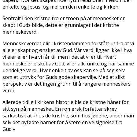
enkelte og Jesus, og mellom den enkelte og kirken.
Sentralt i den kristne tro er troen på at mennesket er
skapt i Guds bilde, dette er grunnlaget i det kristne
menneskeverd.
Menneskeverdet blir i kristendommen forstått ut fra at vi
alle er skapt og ønsket av Gud. Vår verdi ligger ikke i hva
vi eier eller hva vi får til, men i det at vi er til. Hvert
menneske er elsket av Gud, vi er alle unike og har samme
uendelige verdi. Hver enkelt av oss kan se på seg selv
som et uttrykk for Guds gode skapervilje. Med et slikt
perspektiv er det ingen grunn til å rangere menneskers
verdi.
Allerede tidlig i kirkens historie ble de kristne hånet for
sitt syn på mennesket. En romersk forfatter skrev
sarkastisk at «hos de kristne, som hos jødene, anser man
selv det nyfødte barnet for å være en velsignelse fra
Gud.»