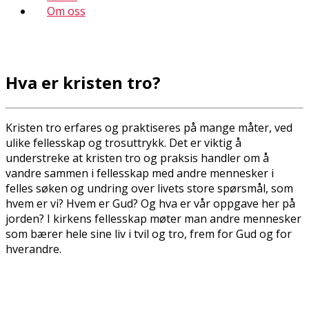
Om oss
Hva er kristen tro?
Kristen tro erfares og praktiseres på mange måter, ved
ulike fellesskap og trosuttrykk. Det er viktig å
understreke at kristen tro og praksis handler om å
vandre sammen i fellesskap med andre mennesker i
felles søken og undring over livets store spørsmål, som
hvem er vi? Hvem er Gud? Og hva er vår oppgave her på
jorden? I kirkens fellesskap møter man andre mennesker
som bærer hele sine liv i tvil og tro, frem for Gud og for
hverandre.