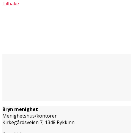
Tilbake
Bryn menighet
Menighetshus/kontorer
Kirkegårdsveien 7, 1348 Rykkinn