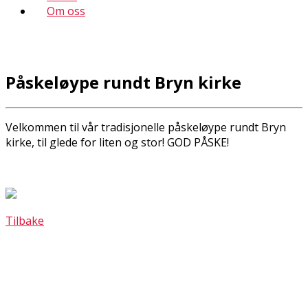
Om oss
Påskeløype rundt Bryn kirke
Velkommen til vår tradisjonelle påskeløype rundt Bryn
kirke, til glede for liten og stor! GOD PÅSKE!
Tilbake