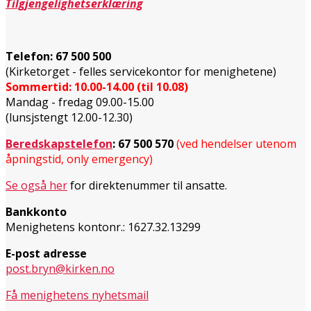
Tilgjengelighetserklæring
Telefon:
67 500 500
(Kirketorget - felles servicekontor for menighetene)
Sommertid: 10.00-14.00 (til 10.08)
Mandag - fredag 09.00-15.00
(lunsjstengt 12.00-12.30)
Beredskapstelefon
:
67 500 570
(ved hendelser utenom
åpningstid, only emergency)
Se også her
for direktenummer til ansatte.
Bankkonto
Menighetens kontonr.: 1627.32.13299
E-post adresse
post.bryn@kirken.no
Få menighetens nyhetsmail